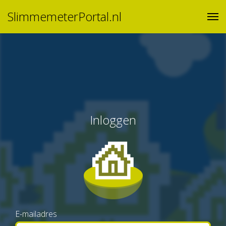
SlimmemeterPortal.nl
Inloggen
E-mailadres