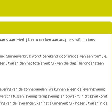
an staan. Hierbij kunt u denken aan adapters, wifi-stations,
ruik. Sluimerverbruik wordt berekend door middel van een formule.
 uitvallen dan het totale verbruik van die dag. Hieronder staan
levering van de zonnepanelen. Wij kunnen alleen de levering vanuit
verschil tussen levering, teruglevering, en opwek?". In dit geval komt
ng van de leverancier, kan het sluimerverbruik hoger uitvallen in de