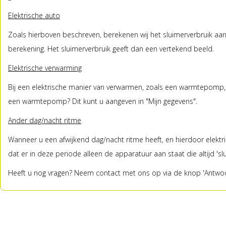
Elektrische auto
Zoals hierboven beschreven, berekenen wij het sluimerverbruik aa
berekening. Het sluimerverbruik geeft dan een vertekend beeld.
Elektrische verwarming
Bij een elektrische manier van verwarmen, zoals een warmtepomp, 
een warmtepomp? Dit kunt u aangeven in "Mijn gegevens".
Ander dag/nacht ritme
Wanneer u een afwijkend dag/nacht ritme heeft, en hierdoor elektric
dat er in deze periode alleen de apparatuur aan staat die altijd 's
Heeft u nog vragen? Neem contact met ons op via de knop 'Antwoo