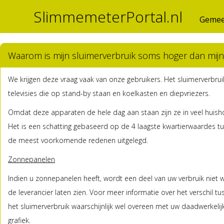
SlimmemeterPortal.nl
Gemee
Waarom is mijn sluimerverbruik soms hoger dan mijn 
We krijgen deze vraag vaak van onze gebruikers. Het sluimerverbrui
televisies die op stand-by staan en koelkasten en diepvriezers.
Omdat deze apparaten de hele dag aan staan zijn ze in veel huisho
Het is een schatting gebaseerd op de 4 laagste kwartierwaardes tu
de meest voorkomende redenen uitgelegd.
Zonnepanelen
Indien u zonnepanelen heeft, wordt een deel van uw verbruik niet we
de leverancier laten zien. Voor meer informatie over het verschil tus
het sluimerverbruik waarschijnlijk wel overeen met uw daadwerkelijk
grafiek.