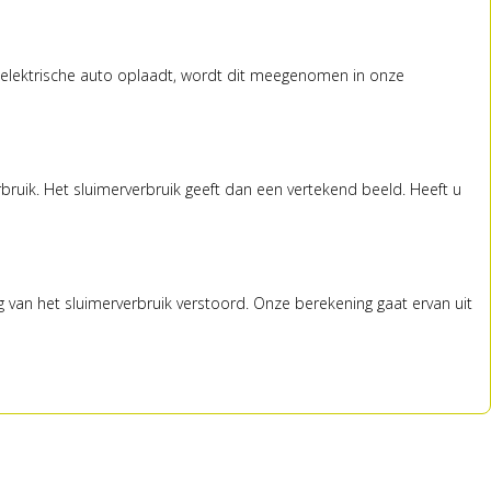
n elektrische auto oplaadt, wordt dit meegenomen in onze
uik. Het sluimerverbruik geeft dan een vertekend beeld. Heeft u
ng van het sluimerverbruik verstoord. Onze berekening gaat ervan uit