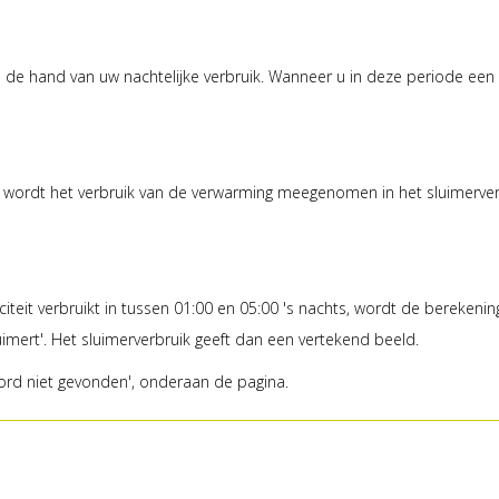
n de hand van uw nachtelijke verbruik. Wanneer u in deze periode ee
wordt het verbruik van de verwarming meegenomen in het sluimerverbr
iteit verbruikt in tussen 01:00 en 05:00 's nachts, wordt de berekeni
luimert'. Het sluimerverbruik geeft dan een vertekend beeld.
rd niet gevonden', onderaan de pagina.