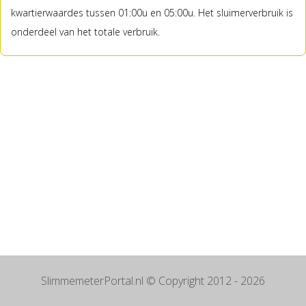
kwartierwaardes tussen 01:00u en 05:00u. Het sluimerverbruik is
onderdeel van het totale verbruik.
SlimmemeterPortal.nl
© Copyright 2012 - 2026