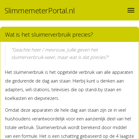
SlimmemeterPortal.nl
Wat is het sluimerverbruik precies?
"Geachte heer / mevrouw, Jullie geven het
sluimerverbruik weer, maar wat is dat precies?"
Het sluimerverbruik is het opgetelde verbruik van alle apparaten
die gedurende de dag aan staan. Hierbij kunt u denken aan
adapters, wifi-stations, televisies die op stand-by staan en
koelkasten en diepvriezers.
Omdat deze apparaten de hele dag aan staan zijn ze in veel
huishoudens verantwoordelijk voor een aanzienlijk deel van het
totale verbruik. Sluimerverbruik wordt berekend door middel
van een formule. Het is een schatting gebaseerd op de 4 laagste