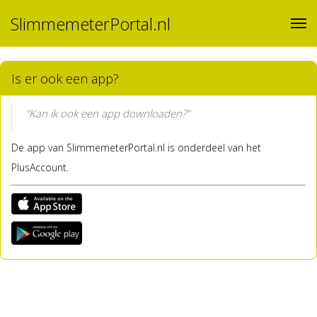
SlimmemeterPortal.nl
Is er ook een app?
"Kan ik ook een app downloaden?"
De app van SlimmemeterPortal.nl is onderdeel van het
PlusAccount.