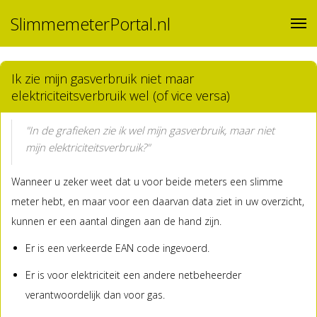
SlimmemeterPortal.nl
Ik zie mijn gasverbruik niet maar
elektriciteitsverbruik wel (of vice versa)
"In de grafieken zie ik wel mijn gasverbruik, maar niet
mijn elektriciteitsverbruik?"
Wanneer u zeker weet dat u voor beide meters een slimme
meter hebt, en maar voor een daarvan data ziet in uw overzicht,
kunnen er een aantal dingen aan de hand zijn.
Er is een verkeerde EAN code ingevoerd.
Er is voor elektriciteit een andere netbeheerder
verantwoordelijk dan voor gas.