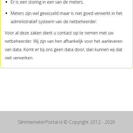
Er is een storing in een van de meters.
Meters zijn wel gewisseld maar is niet goed verwerkt in het
administratief systeem van de netbeheerder.
Voor al deze zaken dient u contact op te nemen met uw
netbeheerder. Wij zijn van hen afhankelijk voor het aanleveren
van data. Komt er bij ons geen data door, dan kunnen wij dat
niet verwerken.
SlimmemeterPortal.nl
© Copyright 2012 - 2026